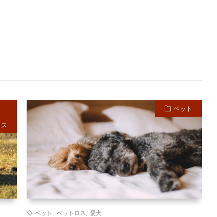
ペット
ロス
ペット
,
ペットロス
,
愛犬