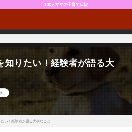
100人ママの子育て日記
を知りたい！経験者が語る大
動
りたい！経験者が語る大事なこと