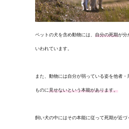
ペットの犬を含め動物には、
自分の死期
が分
いわれています。
また、動物には自分が弱っている姿を他者・
ものに
見せないという本能があります。
飼い犬の中にはその本能に従って死期が近づ