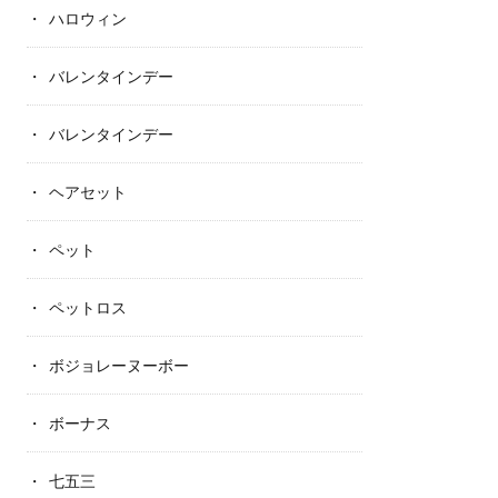
ハロウィン
バレンタインデー
バレンタインデー
ヘアセット
ペット
ペットロス
ボジョレーヌーボー
ボーナス
七五三