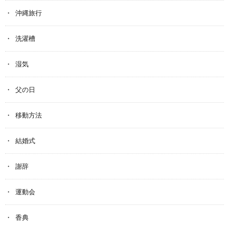
沖縄旅行
洗濯槽
湿気
父の日
移動方法
結婚式
謝辞
運動会
香典