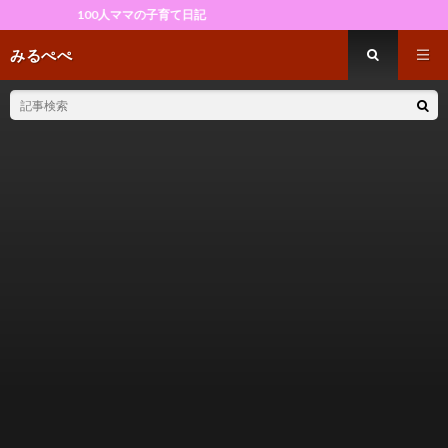
100人ママの子育て日記
みるぺぺ