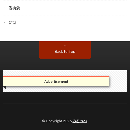
香典袋
髪型
Back to Top
Advertisement
© Copyright 2026
みるぺぺ
.