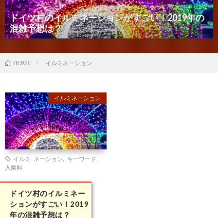
ドイツ村のイルミネーションがすごい！2019年の
混雑予想は？
イルミネーション
HOME
イルミネーション
イルミ ネーション
,
キーワード
,
入園料
ドイツ村のイルミネー
ションがすごい！2019
年の混雑予想は？