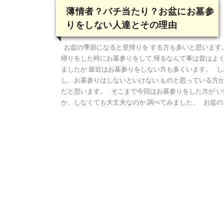
薄情者？バチ当たり？お盆にお墓参
りをしない人達とその理由
お盆の季節になると里帰りを する方も多いと思います
帰りをした時にお墓参りをして 帰るなんて事は昔はよ
ましたが 最近はお墓参りをしない方も多くいます。 し
し、お墓参りはしないといけない ものと思っている方
だと思います。 そこまで今回はお墓参りをした方が い
か、しなくても大丈夫なのか 調べてみました。 お盆の [