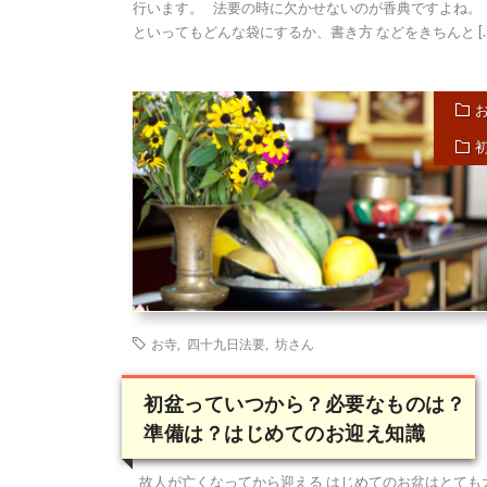
行います。 法要の時に欠かせないのが香典ですよね。
といってもどんな袋にするか、書き方 などをきちんと […
お寺
,
四十九日法要
,
坊さん
初盆っていつから？必要なものは？
準備は？はじめてのお迎え知識
故人が亡くなってから迎える はじめてのお盆はとても