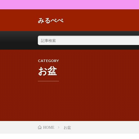
みるぺぺ
CATEGORY
お盆
お盆
HOME