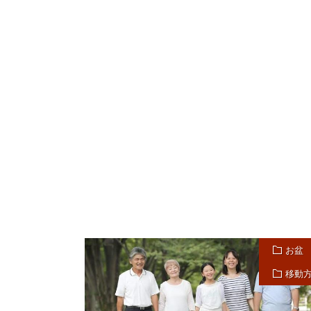
お盆
移動