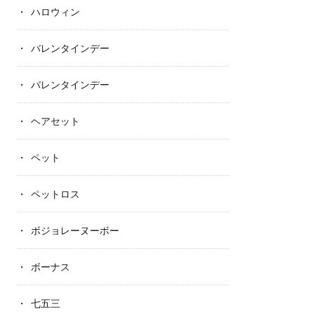
ハロウィン
バレンタインデー
バレンタインデー
ヘアセット
ペット
ペットロス
ボジョレーヌーボー
ボーナス
七五三